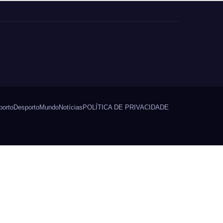
porto
Desporto
Mundo
Notícias
POLÍTICA DE PRIVACIDADE