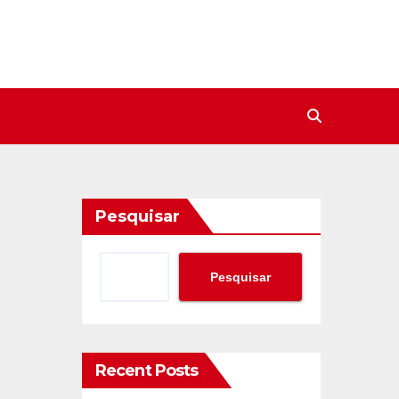
Pesquisar
Pesquisar
Recent Posts