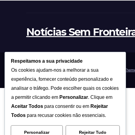
Notícias Sem Fronteir
Respeitamos a sua privacidade
Os cookies ajudam-nos a melhorar a sua
Proudly powered by WordPress
|
Theme: News Way by
Theme
experiência, fornecer conteúdo personalizado e
analisar o tráfego. Pode escolher quais os cookies
a permitir clicando em
Personalizar
. Clique em
Aceitar Todos
para consentir ou em
Rejeitar
Todos
para recusar cookies não essenciais.
Personalizar
Rejeitar Tudo