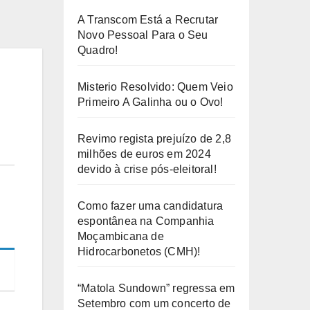
A Transcom Está a Recrutar
Novo Pessoal Para o Seu
Quadro!
Misterio Resolvido: Quem Veio
Primeiro A Galinha ou o Ovo!
Revimo regista prejuízo de 2,8
milhões de euros em 2024
devido à crise pós-eleitoral!
Como fazer uma candidatura
espontânea na Companhia
Moçambicana de
Hidrocarbonetos (CMH)!
“Matola Sundown” regressa em
Setembro com um concerto de