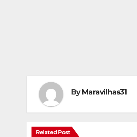
By
Maravilhas31
Related Post