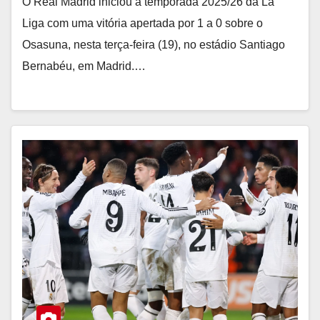
O Real Madrid iniciou a temporada 2025/26 da La
Liga com uma vitória apertada por 1 a 0 sobre o
Osasuna, nesta terça-feira (19), no estádio Santiago
Bernabéu, em Madrid.…