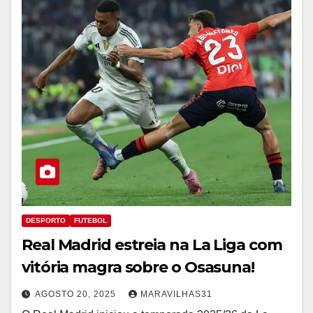
DESPORTO
FUTEBOL
Real Madrid estreia na La Liga com
vitória magra sobre o Osasuna!
AGOSTO 20, 2025
MARAVILHAS31