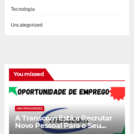
Tecnologia
Uncategorized
You missed
UNCATEGORIZED
A Transcom Está a Recrutar
Novo Pessoal Para o Seu
Quadro!