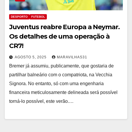
DESPORTO
FUTEBOL
Juventus reabre Europa a Neymar.
Os detalhes de uma operação à
CR7!
AGOSTO 5, 2025
MARAVILHAS31
Bremer já assumiu, publicamente, que gostaria de
partilhar balneário com o compatriota, na Vecchia
Signora. No entanto, só com uma engenharia
financeira meticulosamente delineada será possível
torná-lo possível, este verão.…