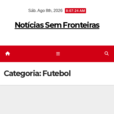
Skip
Sáb. Ago 8th, 2026
8:07:25 AM
to
content
Notícias Sem Fronteiras
Categoria:
Futebol