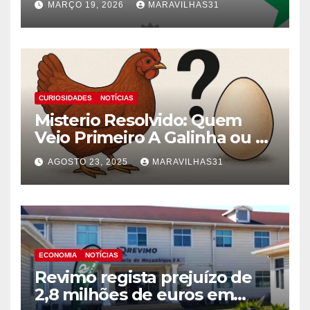
MARÇO 19, 2026
MARAVILHAS31
CURIOSIDADES
NOTÍCIAS
Misterio Resolvido: Quem
Veio Primeiro A Galinha ou o
Ovo!
AGOSTO 23, 2025
MARAVILHAS31
ECONOMIA
NOTÍCIAS
Revimo regista prejuízo de
2,8 milhões de euros em