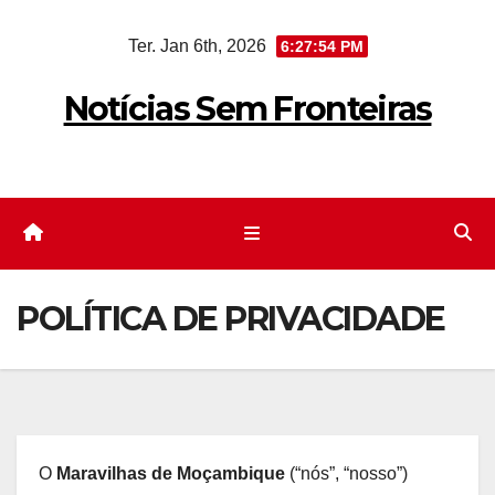
Skip
Ter. Jan 6th, 2026
6:27:54 PM
to
content
Notícias Sem Fronteiras
POLÍTICA DE PRIVACIDADE
O
Maravilhas de Moçambique
(“nós”, “nosso”)