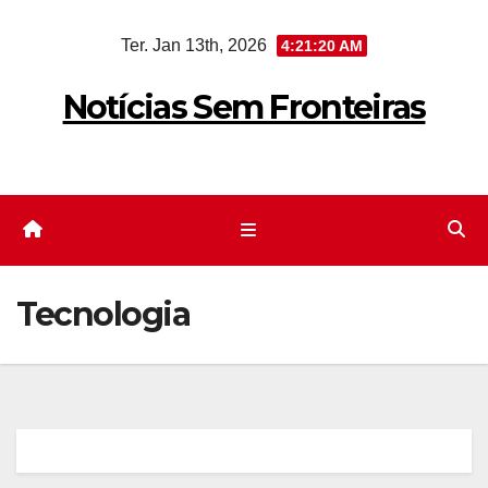
Skip
Ter. Jan 13th, 2026
4:21:20 AM
to
content
Notícias Sem Fronteiras
Tecnologia