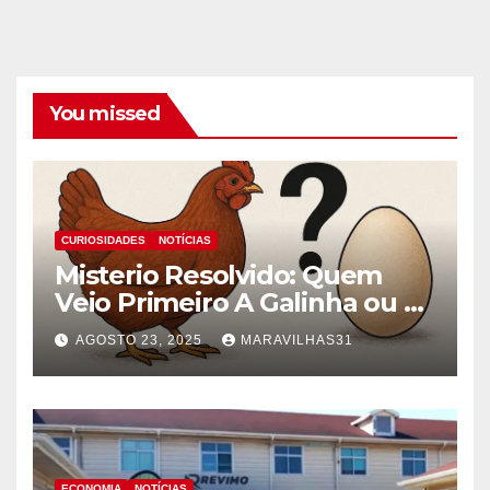
You missed
CURIOSIDADES
NOTÍCIAS
Misterio Resolvido: Quem
Veio Primeiro A Galinha ou o
Ovo!
AGOSTO 23, 2025
MARAVILHAS31
ECONOMIA
NOTÍCIAS