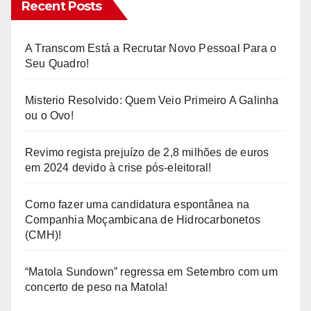
Recent Posts
A Transcom Está a Recrutar Novo Pessoal Para o
Seu Quadro!
Misterio Resolvido: Quem Veio Primeiro A Galinha
ou o Ovo!
Revimo regista prejuízo de 2,8 milhões de euros
em 2024 devido à crise pós-eleitoral!
Como fazer uma candidatura espontânea na
Companhia Moçambicana de Hidrocarbonetos
(CMH)!
“Matola Sundown” regressa em Setembro com um
concerto de peso na Matola!