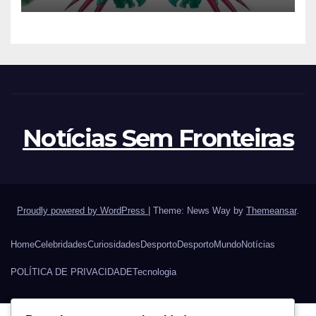
Notícias Sem Fronteiras
Proudly powered by WordPress
|
Theme: News Way by
Themeansar
.
Home
Celebridades
Curiosidades
Desporto
Desporto
Mundo
Notícias
POLÍTICA DE PRIVACIDADE
Tecnologia