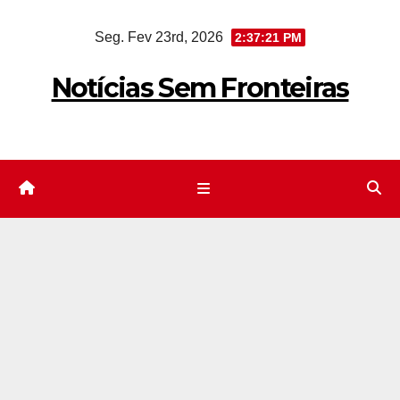
Skip
Seg. Fev 23rd, 2026
2:37:22 PM
to
content
Notícias Sem Fronteiras