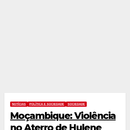
NOTÍCIAS
POLÍTICA E SOCIEDADE
SOCIEDADE
Moçambique: Violência
no Aterro de Hulene