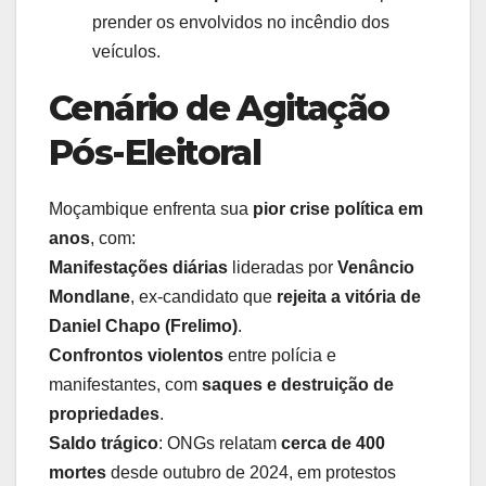
prender os envolvidos no incêndio dos
veículos.
Cenário de Agitação
Pós-Eleitoral
Moçambique enfrenta sua
pior crise política em
anos
, com:
Manifestações diárias
lideradas por
Venâncio
Mondlane
, ex-candidato que
rejeita a vitória de
Daniel Chapo (Frelimo)
.
Confrontos violentos
entre polícia e
manifestantes, com
saques e destruição de
propriedades
.
Saldo trágico
: ONGs relatam
cerca de 400
mortes
desde outubro de 2024, em protestos