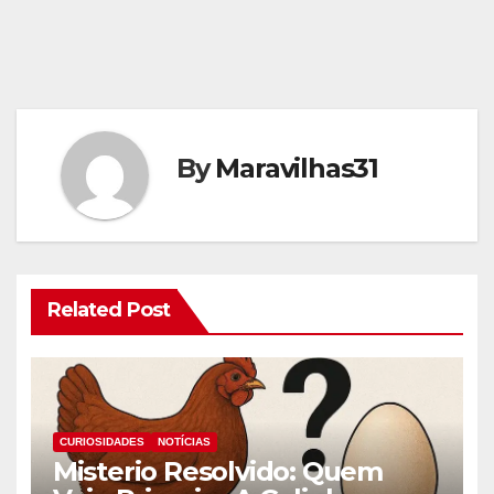
By
Maravilhas31
Related Post
CURIOSIDADES
NOTÍCIAS
Misterio Resolvido: Quem